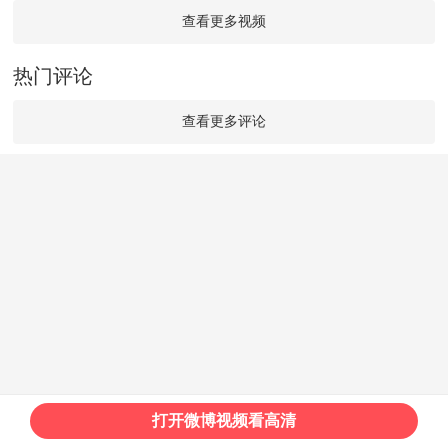
查看更多视频
热门评论
查看更多评论
打开微博视频看高清