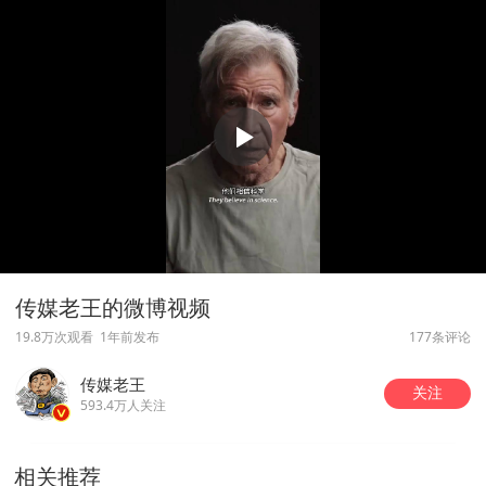
传媒老王的微博视频
19.8万次观看
1年前发布
177条评论
传媒老王
关注
593.4万人关注
相关推荐