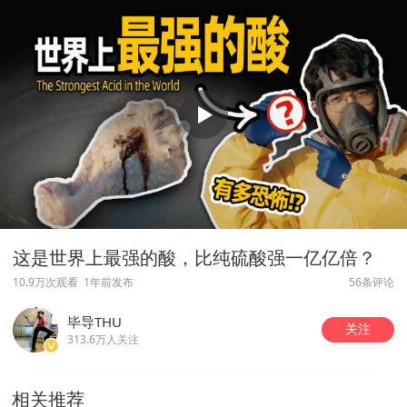
这是世界上最强的酸，比纯硫酸强一亿亿倍？
10.9万次观看
1年前发布
56条评论
毕导THU
关注
313.6万人关注
相关推荐