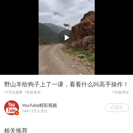
野山羊给狗子上了一课，看看什么叫高手操作！
17万次观看
1年前发布
150条评论
YouTube精彩视频
已关注
1441.5万人关注
相关推荐