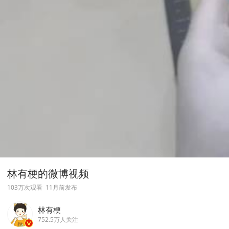
林有梗的微博视频
103万次观看
11月前发布
林有梗
752.5万人关注