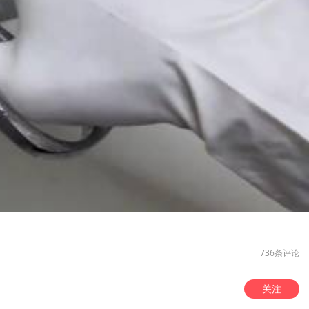
736条评论
关注