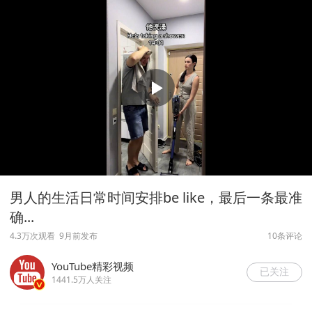
男人的生活日常时间安排be like，最后一条最准
确...
4.3万次观看
9月前发布
10条评论
YouTube精彩视频
已关注
1441.5万人关注