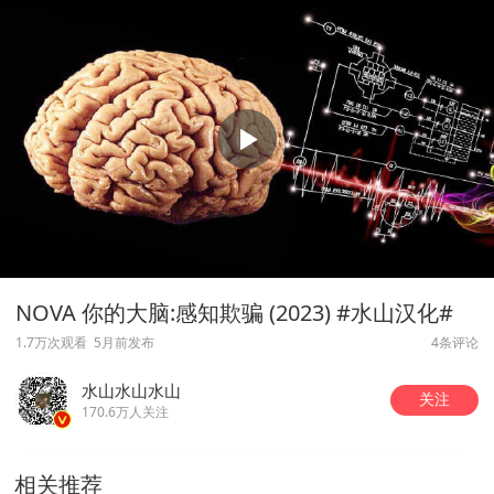
NOVA 你的大脑:感知欺骗 (2023) #水山汉化#
1.7万次观看
5月前发布
4条评论
水山水山水山
关注
170.6万人关注
相关推荐