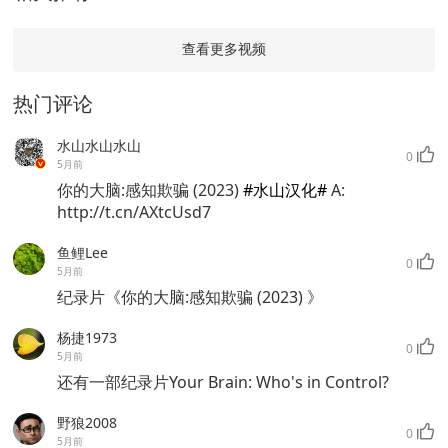
查看更多视频
热门评论
水山水山水山
0
5月前
你的大脑:感知欺骗 (2023)
#水山汉化#
A:
http://t.cn/AXtcUsd7
鱼鲤Lee
0
5月前
纪录片《你的大脑:感知欺骗 (2023) 》
杨捷1973
0
5月前
还有一部纪录片Your Brain: Who's in Control?
野狼2008
0
5月前